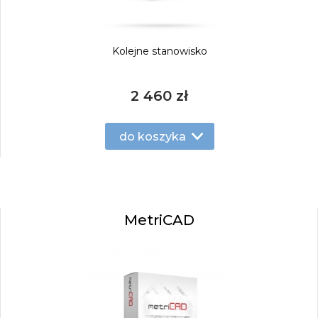
Kolejne stanowisko
2 460 zł
do koszyka
MetriCAD