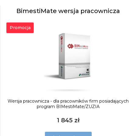
BimestiMate wersja pracownicza
Promocja
Wersja pracownicza - dla pracowników firm posiadających
program BIMestiMate/ZUZIA
1 845 zł