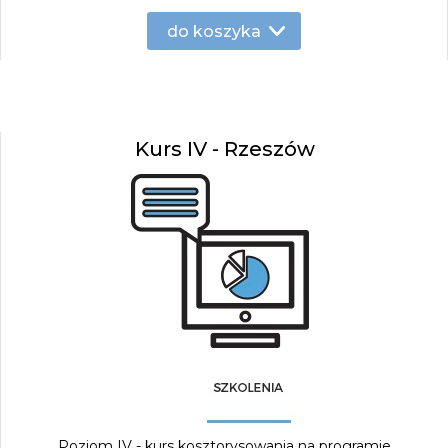
do koszyka
Kurs IV - Rzeszów
Poziom IV - kurs kosztorysowania na programie