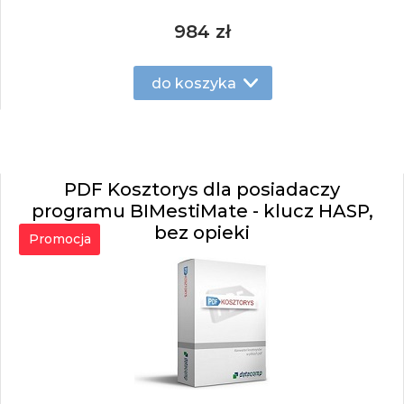
984 zł
do koszyka
PDF Kosztorys dla posiadaczy
programu BIMestiMate - klucz HASP,
bez opieki
Promocja