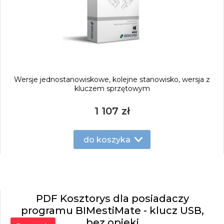
Wersje jednostanowiskowe, kolejne stanowisko, wersja z
kluczem sprzętowym
1 107 zł
do koszyka
PDF Kosztorys dla posiadaczy
programu BIMestiMate - klucz USB,
bez opieki