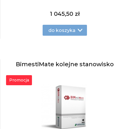
1 045,50 zł
do koszyka
BimestiMate kolejne stanowisko
Promocja