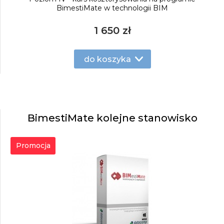
BimestiMate w technologii BIM
1 650 zł
do koszyka
BimestiMate kolejne stanowisko
Promocja