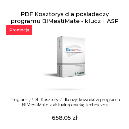
PDF Kosztorys dla posiadaczy
programu BIMestiMate - klucz HASP
Promocja
Program „PDF Kosztorys” dla użytkowników programu
BIMestiMate z aktualną opieką techniczną
658,05 zł