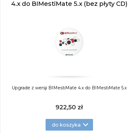
4.x do BIMestiMate 5.x (bez płyty CD)
Upgrade z wersji BIMestiMate 4.x do BIMestiMate 5.x
922,50 zł
do koszyka