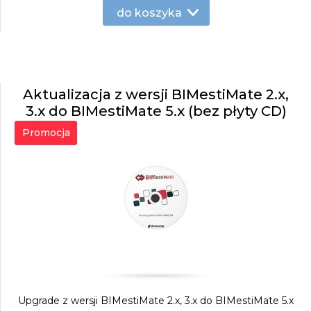
do koszyka
Aktualizacja z wersji BIMestiMate 2.x,
3.x do BIMestiMate 5.x (bez płyty CD)
Promocja
Upgrade z wersji BIMestiMate 2.x, 3.x do BIMestiMate 5.x