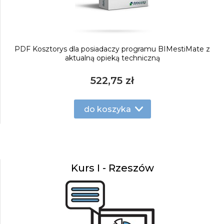
PDF Kosztorys dla posiadaczy programu BIMestiMate z
aktualną opieką techniczną
522,75 zł
do koszyka
Kurs I - Rzeszów