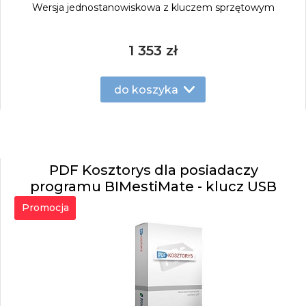
Wersja jednostanowiskowa z kluczem sprzętowym
1 353 zł
do koszyka
PDF Kosztorys dla posiadaczy
programu BIMestiMate - klucz USB
Promocja