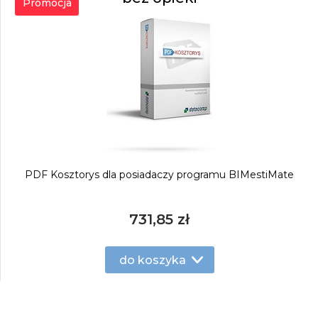
Promocja
PDF Kosztorys dla posiadaczy programu BIMestiMate
731,85 zł
do koszyka