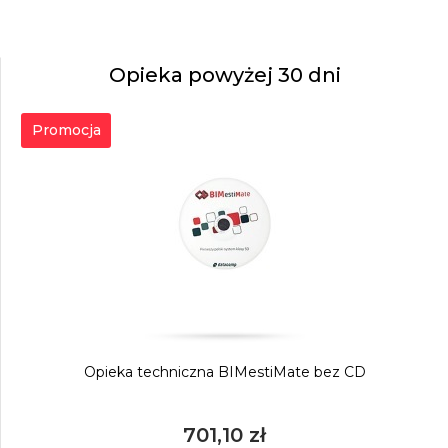
Opieka powyżej 30 dni
Promocja
Opieka techniczna BIMestiMate bez CD
701,10 zł