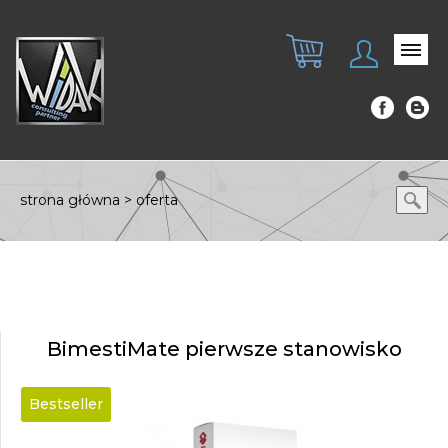
strona główna
>
oferta
BimestiMate pierwsze stanowisko
Bestseller