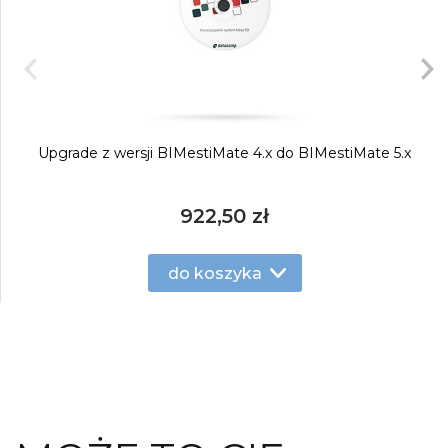
Upgrade z wersji BIMestiMate 4.x do BIMestiMate 5.x
922,50 zł
do koszyka