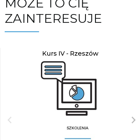
MOŻE TO CIĘ
ZAINTERESUJE
Kurs IV - Rzeszów