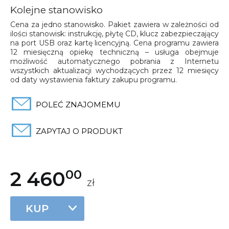
Kolejne stanowisko
Cena za jedno stanowisko. Pakiet zawiera w zależności od
ilości stanowisk: instrukcję, płytę CD, klucz zabezpieczający
na port USB oraz kartę licencyjną. Cena programu zawiera
12 miesięczną opiekę techniczną – usługa obejmuje
możliwość automatycznego pobrania z Internetu
wszystkich aktualizacji wychodzących przez 12 miesięcy
od daty wystawienia faktury zakupu programu.
POLEĆ ZNAJOMEMU
ZAPYTAJ O PRODUKT
2 460
00
zł