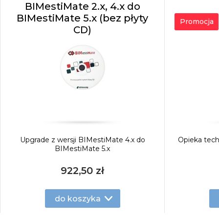
BIMestiMate 2.x, 4.x do
BIMestiMate 5.x (bez płyty
Promocja
CD)
Upgrade z wersji BIMestiMate 4.x do
Opieka tec
BIMestiMate 5.x
922,50 zł
do koszyka