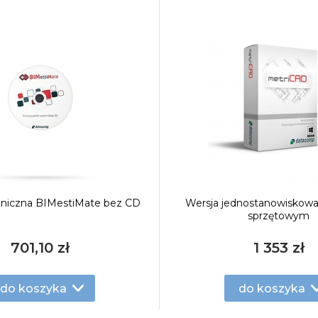
hniczna BIMestiMate bez CD
Wersja jednostanowiskowa
sprzętowym
701,10 zł
1 353 zł
do koszyka
do koszyka