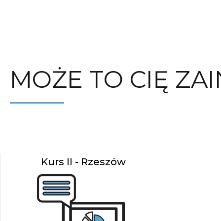
MOŻE TO CIĘ ZA
Kurs II - Rzeszów