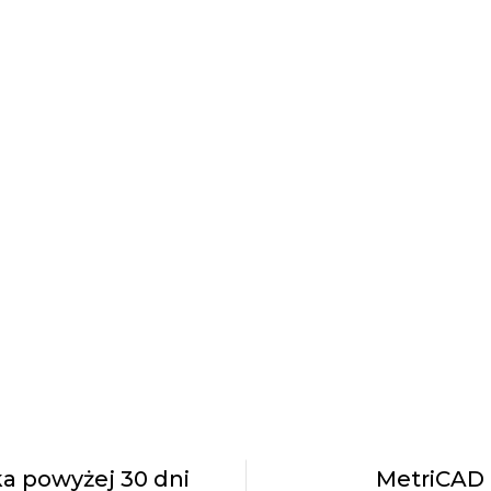
a powyżej 30 dni
MetriCAD