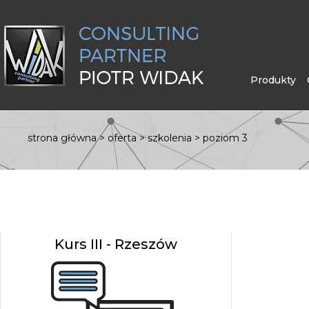
Produkty
strona główna
>
oferta
>
szkolenia
>
poziom 3
Kurs III - Rzeszów