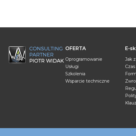
OFERTA
E-sk
Oprogramowanie
Jak 
Usługi
Czas 
Szkolenia
Form
Wsparcie techniczne
Zwro
Regu
Poli
Klau