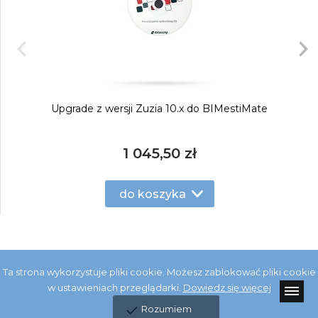
Upgrade z wersji Zuzia 10.x do BIMestiMate
1 045,50 zł
do koszyka
Ta strona wykorzystuje pliki cookie. Możesz zablokować pliki cookie
w ustawieniach przeglądarki.
Dowiedz się więcej
Rozumiem