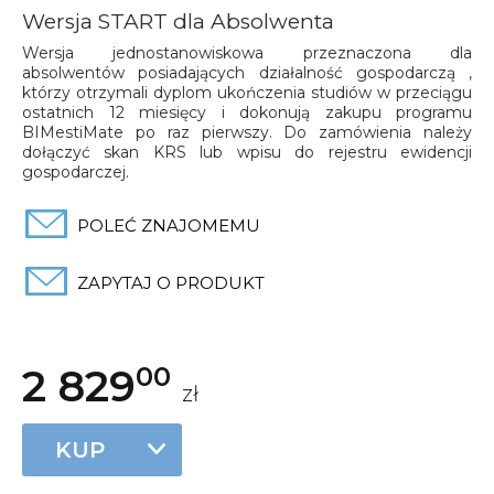
Wersja START dla Absolwenta
Wersja jednostanowiskowa przeznaczona dla
absolwentów posiadających działalność gospodarczą ,
którzy otrzymali dyplom ukończenia studiów w przeciągu
ostatnich 12 miesięcy i dokonują zakupu programu
BIMestiMate po raz pierwszy. Do zamówienia należy
dołączyć skan KRS lub wpisu do rejestru ewidencji
gospodarczej.
POLEĆ ZNAJOMEMU
ZAPYTAJ O PRODUKT
2 829
00
zł